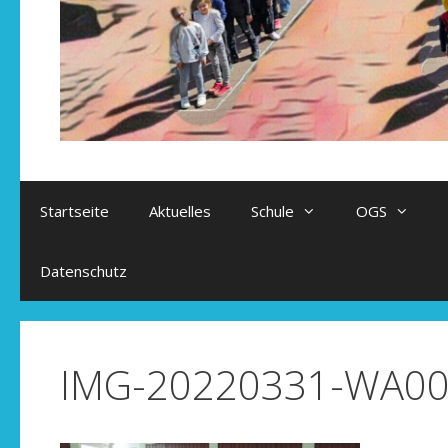
Startseite
Aktuelles
Schule
OGS
Datenschutz
IMG-20220331-WA0