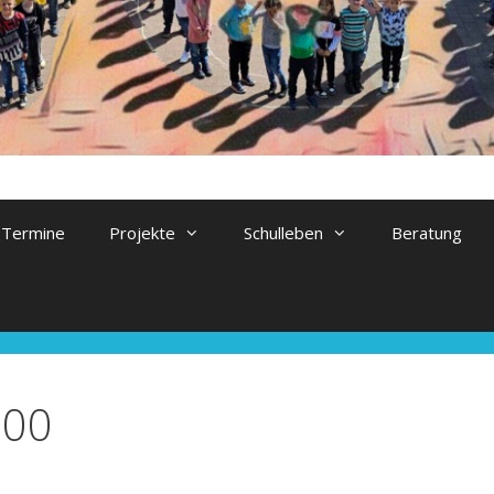
Termine
Projekte
Schulleben
Beratung
000