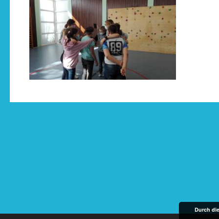
Durch di