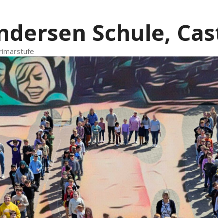
ndersen Schule, Cas
rimarstufe