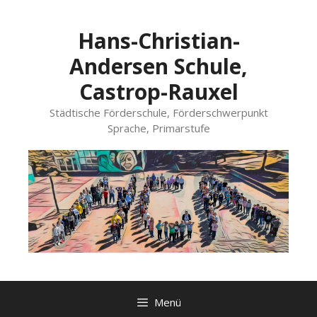
Zum
Inhalt
Hans-Christian-
springen
Andersen Schule,
Castrop-Rauxel
Städtische Förderschule, Förderschwerpunkt
Sprache, Primarstufe
Menü