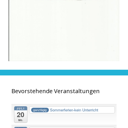
Bevorstehende Veranstaltungen
JULI
Sommerferien-kein Unterricht
ganztägig
20
Mo.