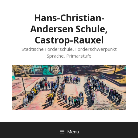
Zum
Inhalt
Hans-Christian-
springen
Andersen Schule,
Castrop-Rauxel
Städtische Förderschule, Förderschwerpunkt
Sprache, Primarstufe
Menü