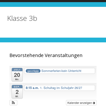
Klasse 3b
Bevorstehende Veranstaltungen
JULI
Sommerferien-kein Unterricht
ganztägig
20
Mo.
SEP.
8:15 a.m.
1. Schultag im Schuljahr 26/27
2
Mi.
Kalender anzeigen