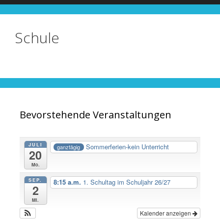
Schule
Bevorstehende Veranstaltungen
JULI
Sommerferien-kein Unterricht
ganztägig
20
Mo.
SEP.
8:15 a.m.
1. Schultag im Schuljahr 26/27
2
Mi.
Kalender anzeigen