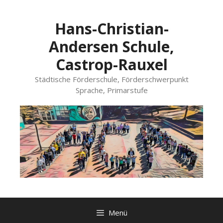
Zum
Inhalt
Hans-Christian-
springen
Andersen Schule,
Castrop-Rauxel
Städtische Förderschule, Förderschwerpunkt
Sprache, Primarstufe
Menü