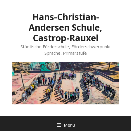
Zum
Inhalt
Hans-Christian-
springen
Andersen Schule,
Castrop-Rauxel
Städtische Förderschule, Förderschwerpunkt
Sprache, Primarstufe
Menü