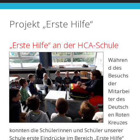
Projekt „Erste Hilfe“
„Erste Hilfe“
an der HCA-Schule
Währen
d des
Besuchs
der
Mitarbei
ter des
Deutsch
en Roten
Kreuzes
konnten die Schülerinnen und Schüler unserer
Schule erste Eindrücke im Bereich „Erste Hilfe“