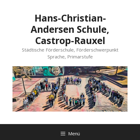
Zum
Inhalt
Hans-Christian-
springen
Andersen Schule,
Castrop-Rauxel
Städtische Förderschule, Förderschwerpunkt
Sprache, Primarstufe
Menü