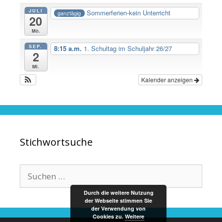
JULI
Sommerferien-kein Unterricht
ganztägig
20
Mo.
SEP.
8:15 a.m.
1. Schultag im Schuljahr 26/27
2
Mi.
Kalender anzeigen
Stichwortsuche
Suche
nach:
Durch die weitere Nutzung
der Webseite stimmen Sie
der Verwendung von
Cookies zu.
Weitere