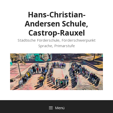
Zum
Inhalt
Hans-Christian-
springen
Andersen Schule,
Castrop-Rauxel
Städtische Förderschule, Förderschwerpunkt
Sprache, Primarstufe
Menü