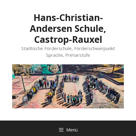
Zum
Inhalt
Hans-Christian-
springen
Andersen Schule,
Castrop-Rauxel
Städtische Förderschule, Förderschwerpunkt
Sprache, Primarstufe
Menü